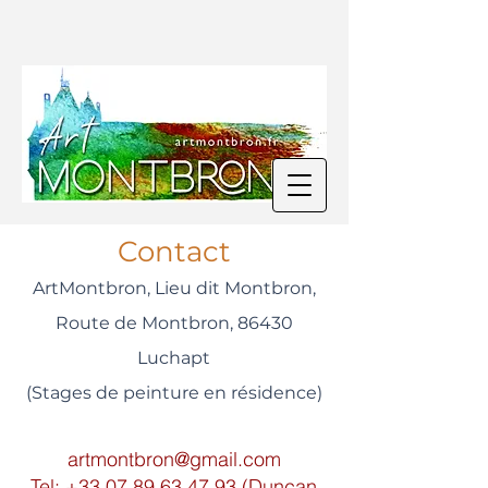
Contact
ArtMontbron, Lieu dit Montbron,
Route de Montbron, 86430
Luchapt
(Stages de peinture en résidence)
artmontbron@gmail.com
Tel:
+33 07 89 63 47 93
(Duncan