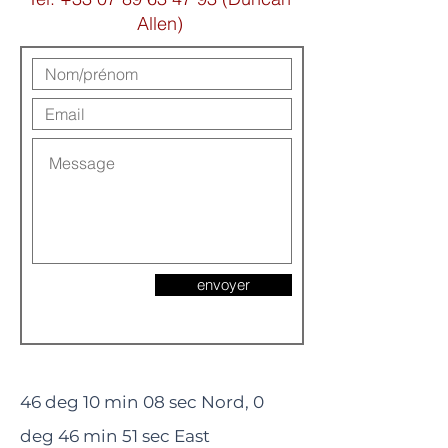
Allen)
envoyer
46 deg 10 min 08 sec Nord, 0
deg 46 min 51 sec East