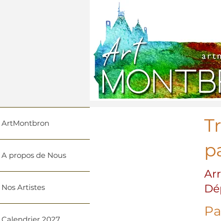
T
ArtMontbron
pa
A propos de Nous
Ar
Dé
Nos Artistes
Pa
Calendrier 2027