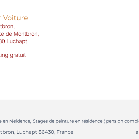
 Voiture
tbron,
te de Montbron,
30 Luchapt
ing gratuit
,
e en résidence
Stages de peinture en résidence ¦ pension compl
tbron, Luchapt 86430, France
a