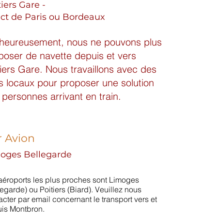
tiers Gare -
ect de Paris
ou Bordeaux
heureusement, nous ne pouvons plus
poser de navette depuis et vers
tiers Gare. Nous travaillons avec des
is locaux pour proposer une solution
 personnes arrivant en train.
r Avion
oges Bellegarde
aéroports les plus proches sont Limoges
legarde) ou Poitiers (Biard). Veuillez nous
acter par email concernant le transport vers et
is Montbron.