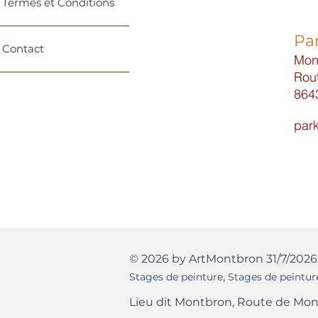
Termes et Conditions
Par
Contact
Mon
Rou
864
park
© 2026 by ArtMontbron 31/7/2026
,
Stages de peinture
Stages de peintur
Lieu dit Montbron, Route de Mon