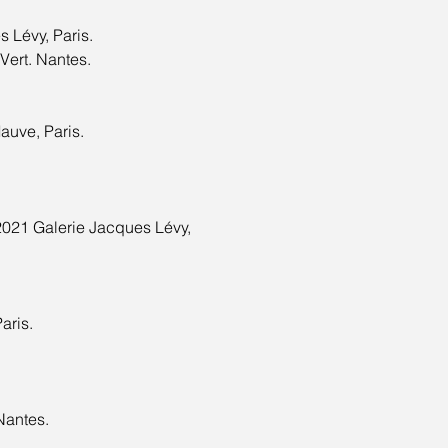
Lévy, Paris.
Vert. Nantes.
auve, Paris.
2021 Galerie Jacques Lévy,
aris.
Nantes.