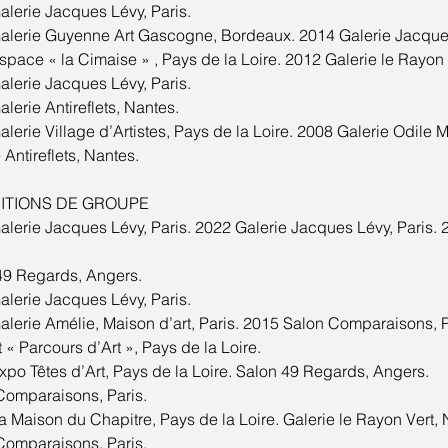
lerie Jacques Lévy, Paris.
alerie Guyenne Art Gascogne, Bordeaux. 2014 Galerie Jacques 
pace « la Cimaise » , Pays de la Loire. 2012 Galerie le Rayon 
lerie Jacques Lévy, Paris.
lerie Antireflets, Nantes.
lerie Village d’Artistes, Pays de la Loire. 2008 Galerie Odile M
 Antireflets, Nantes.
ITIONS DE GROUPE
lerie Jacques Lévy, Paris. 2022 Galerie Jacques Lévy, Paris. 
49 Regards, Angers.
lerie Jacques Lévy, Paris.
lerie Amélie, Maison d’art, Paris. 2015 Salon Comparaisons, P
 « Parcours d’Art », Pays de la Loire.
po Têtes d’Art, Pays de la Loire. Salon 49 Regards, Angers.
Comparaisons, Paris.
 Maison du Chapitre, Pays de la Loire. Galerie le Rayon Vert, 
Comparaisons, Paris.