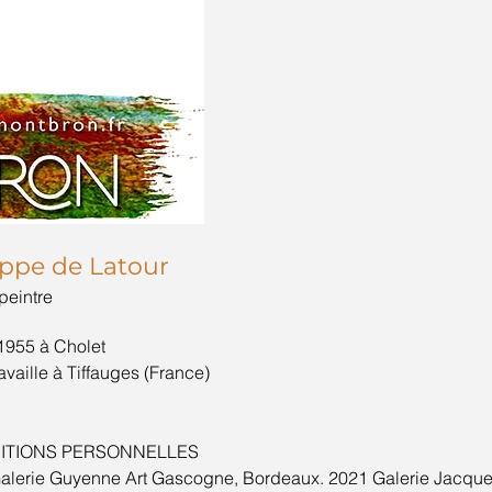
ippe de Latour
 peintre
1955 à Cholet
ravaille à Tiffauges (France)
ITIONS PERSONNELLES
alerie Guyenne Art Gascogne, Bordeaux. 2021 Galerie Jacques 