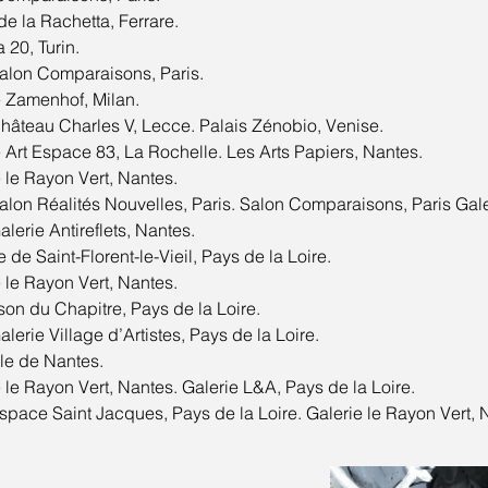
de la Rachetta, Ferrare.
a 20, Turin.
alon Comparaisons, Paris.
e Zamenhof, Milan.
âteau Charles V, Lecce. Palais Zénobio, Venise.
 Art Espace 83, La Rochelle. Les Arts Papiers, Nantes.
 le Rayon Vert, Nantes.
lon Réalités Nouvelles, Paris. Salon Comparaisons, Paris Gale
lerie Antireflets, Nantes.
de Saint-Florent-le-Vieil, Pays de la Loire.
 le Rayon Vert, Nantes.
on du Chapitre, Pays de la Loire.
lerie Village d’Artistes, Pays de la Loire.
le de Nantes.
 le Rayon Vert, Nantes. Galerie L&A, Pays de la Loire.
pace Saint Jacques, Pays de la Loire. Galerie le Rayon Vert, 