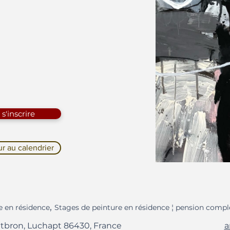
s'inscrire
ur au calendrier
,
e en résidence
Stages de peinture en résidence ¦ pension compl
tbron, Luchapt 86430, France
a