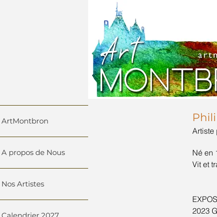
Phil
ArtMontbron
Artiste
A propos de Nous
Né en 
Vit et t
Nos Artistes
EXPOS
2023 G
Calendrier 2027