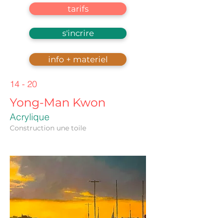
tarifs
s'incrire
info + materiel
14 - 20
Yong-Man Kwon
Acrylique
Construction une toile