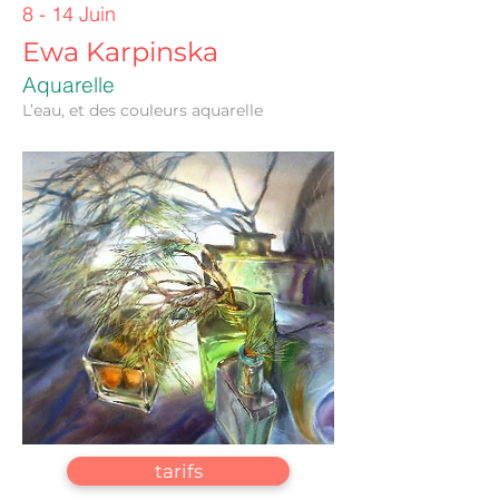
8 - 14 Juin
Ewa Karpinska
Aquare
lle
L’eau, et des couleurs aquarelle
tarifs