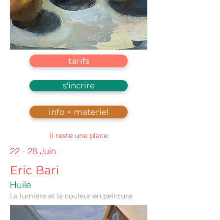
tarifs
s'incrire
info + materiel
il reste une place
22 - 28 Juin
Eric Bari
Huile
La lumière et la couleur en peinture