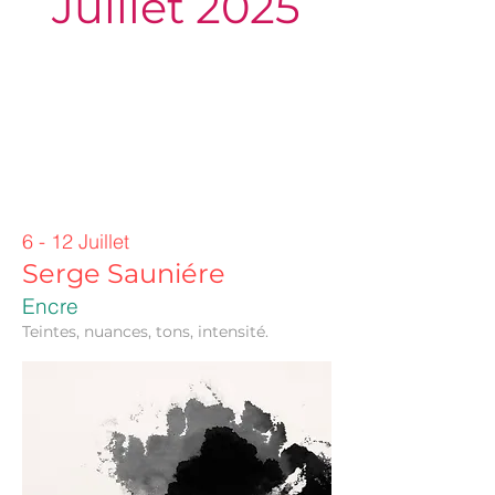
Juillet 2025
6 - 12 Juillet
Serge Sauniére
Encre
Teintes,
nuances, tons, intensité.