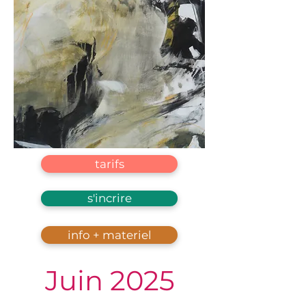
tarifs
s'incrire
info + materiel
Juin 2025