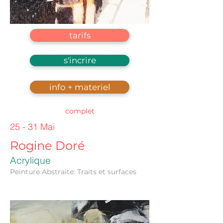
tarifs
s'incrire
info + materiel
complet
25 - 31 Mai
Rogine Doré
Acrylique
Peinture Abstraite: Traits et surfaces