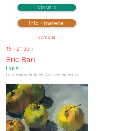
s'incrire
info + materiel
complet
15 - 21 Juin
Eric Bari
Huile
La lumière et la couleur en peinture