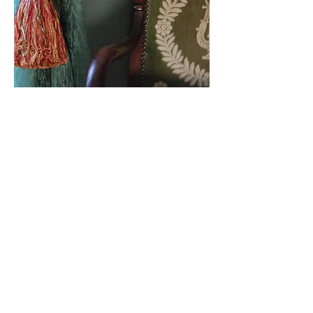
© 2026 by ArtMontbron 31/7/2026