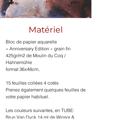
Matériel
Bloc de papier aquarelle
« Anniversary Edition » grain fin
425gr/m2 de Moulin du Coq /
Hahnemühle
format 36x48cm,
15 feuilles collées 4 cotés
Prenez également quelques feuilles de
votre papier habituel.
Les couleurs suivantes, en TUBE:
Brun Van Dyck 14 ml de Winsor &
Newton n°676