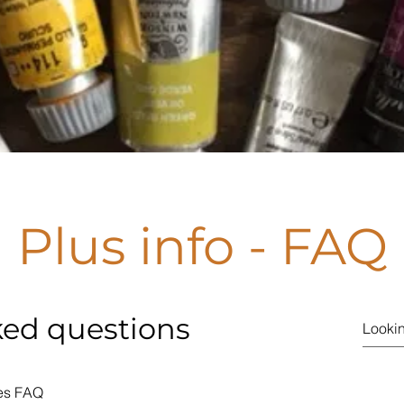
Plus info - FAQ
ked questions
des FAQ